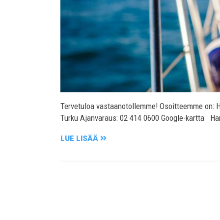
Tervetuloa vastaanotollemme! Osoitteemme on: Ha
Turku Ajanvaraus: 02 414 0600 Google-kartta Ha
LUE LISÄÄ