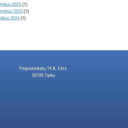
lmikuu 2025
(1)
mmikuu 2025
(1)
säkuu 2024
(1)
Yliopistonkatu 19 A, 3 krs.
20100 Turku