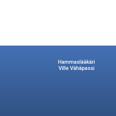
Hammaslääkäri
Ville Vähäpassi