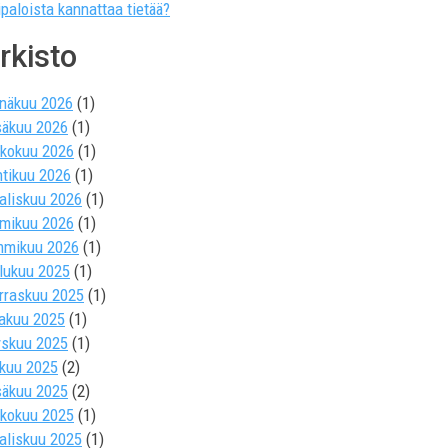
ipaloista kannattaa tietää?
rkisto
inäkuu 2026
(1)
säkuu 2026
(1)
ukokuu 2026
(1)
htikuu 2026
(1)
aliskuu 2026
(1)
lmikuu 2026
(1)
mmikuu 2026
(1)
ulukuu 2025
(1)
rraskuu 2025
(1)
kakuu 2025
(1)
yskuu 2025
(1)
okuu 2025
(2)
säkuu 2025
(2)
ukokuu 2025
(1)
aliskuu 2025
(1)