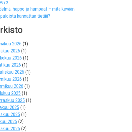
veys
delmä, happo ja hampaat – mitä kevään
ipaloista kannattaa tietää?
rkisto
inäkuu 2026
(1)
säkuu 2026
(1)
ukokuu 2026
(1)
htikuu 2026
(1)
aliskuu 2026
(1)
lmikuu 2026
(1)
mmikuu 2026
(1)
ulukuu 2025
(1)
rraskuu 2025
(1)
kakuu 2025
(1)
yskuu 2025
(1)
okuu 2025
(2)
säkuu 2025
(2)