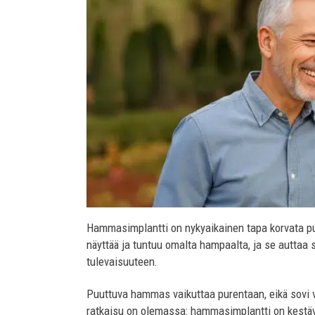
Hammasimplantti on nykyaikainen tapa korvata p
näyttää ja tuntuu omalta hampaalta, ja se auttaa 
tulevaisuuteen.
Puuttuva hammas vaikuttaa purentaan, eikä sovi 
ratkaisu on olemassa: hammasimplantti on kestäv