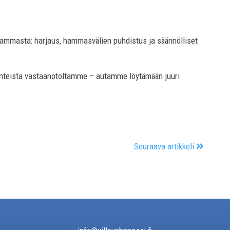
mmasta: harjaus, hammasvälien puhdistus ja säännölliset
nteista vastaanotoltamme – autamme löytämään juuri
Seuraava artikkeli