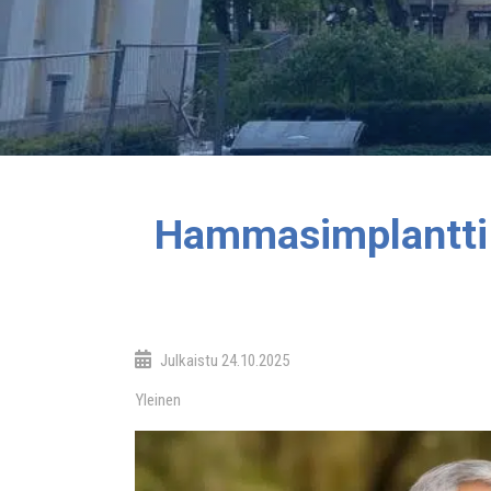
Hammasimplantti –
Julkaistu
24.10.2025
Yleinen