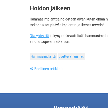
Hoidon jälkeen
Hammasimplanttia hoidetaan aivan kuten omaa ha
tarkastukset pitävät implantin ja ikenet terveinä.
Ota yhteyttä
ja kysy rohkeasti lisää hammasimpla
sinulle sopivan ratkaisun.
Hammasimplantti
puuttuva hammas
Edellinen artikkeli