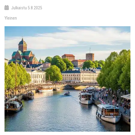
Julkaistu
5.8.2025
Yleinen