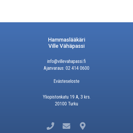
Hammaslääkäri
Ville Vähäpassi
info@villevahapassi.fi
Ajanvaraus: 02 414 0600
Evästeseloste
Yliopistonkatu 19 A, 3 krs.
20100 Turku