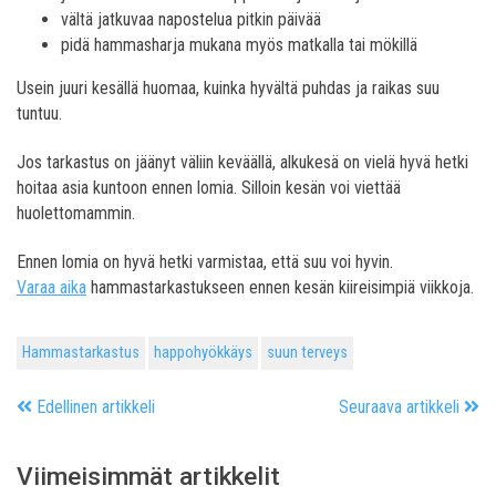
vältä jatkuvaa napostelua pitkin päivää
pidä hammasharja mukana myös matkalla tai mökillä
Usein juuri kesällä huomaa, kuinka hyvältä puhdas ja raikas suu
tuntuu.
Jos tarkastus on jäänyt väliin keväällä, alkukesä on vielä hyvä hetki
hoitaa asia kuntoon ennen lomia. Silloin kesän voi viettää
huolettomammin.
Ennen lomia on hyvä hetki varmistaa, että suu voi hyvin.
Varaa aika
hammastarkastukseen ennen kesän kiireisimpiä viikkoja.
Hammastarkastus
happohyökkäys
suun terveys
Edellinen artikkeli
Seuraava artikkeli
Viimeisimmät artikkelit