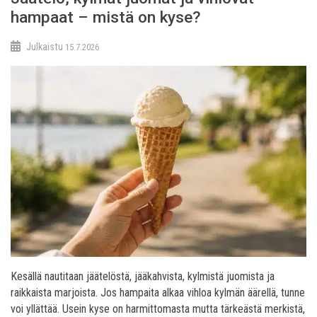
hampaat – mistä on kyse?
Julkaistu
15.7.2026
Kesällä nautitaan jäätelöstä, jääkahvista, kylmistä juomista ja
raikkaista marjoista. Jos hampaita alkaa vihloa kylmän äärellä, tunne
voi yllättää. Usein kyse on harmittomasta mutta tärkeästä merkistä,