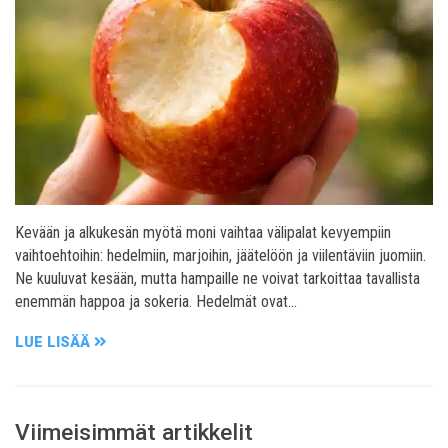
Kevään ja alkukesän myötä moni vaihtaa välipalat kevyempiin
vaihtoehtoihin: hedelmiin, marjoihin, jäätelöön ja viilentäviin juomiin.
Ne kuuluvat kesään, mutta hampaille ne voivat tarkoittaa tavallista
enemmän happoa ja sokeria. Hedelmät ovat…
LUE LISÄÄ
Viimeisimmät artikkelit